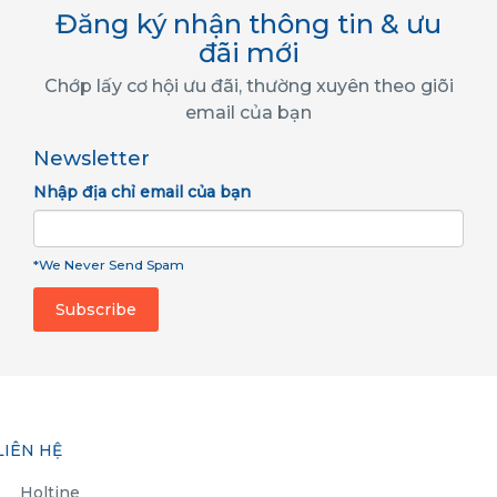
Đăng ký nhận thông tin & ưu
đãi mới
Chớp lấy cơ hội ưu đãi, thường xuyên theo giõi
email của bạn
Newsletter
Nhập địa chỉ email của bạn
*We Never Send Spam
LIÊN HỆ
Holtine