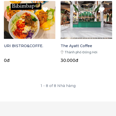
URI BISTRO&COFFE.
The Ayatt Coffee
Thành phố Đồng Hới
0đ
30.000đ
1 - 8 of 8 Nhà hàng