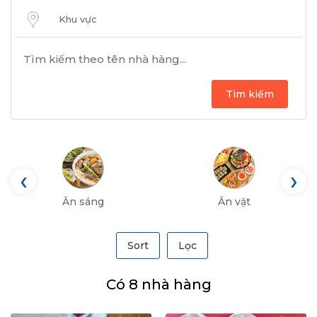
Khu vực
Tìm kiếm
‹
›
Ăn sáng
Ăn vặt
Sort
Lọc
Có 8 nhà hàng