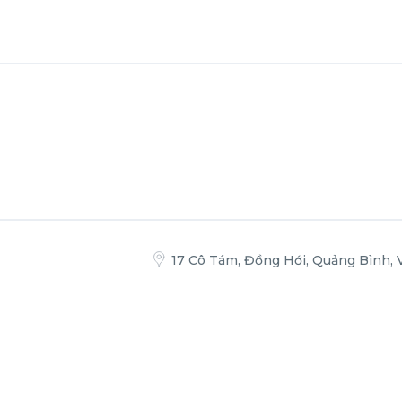
17 Cô Tám, Đồng Hới, Quảng Bình, 