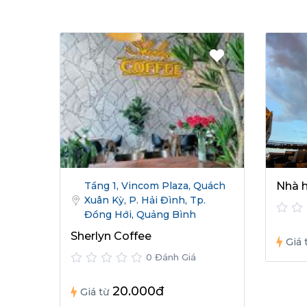
Tầng 1, Vincom Plaza, Quách
Nhà 
Xuân Kỳ, P. Hải Đình, Tp.
Đồng Hới, Quảng Bình
Sherlyn Coffee
Giá 
0 Đánh Giá
20.000đ
Giá từ