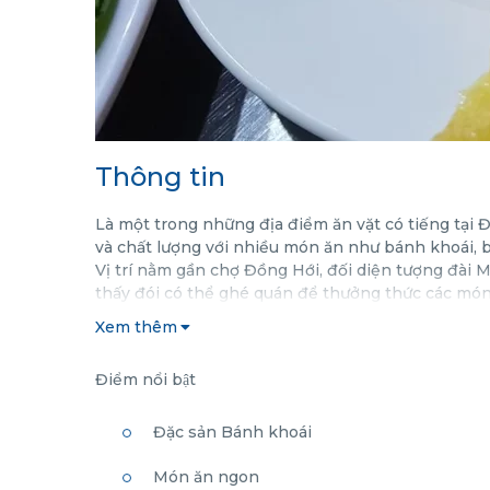
Thông tin
Là một trong những địa điểm ăn vặt có tiếng tại 
và chất lượng với nhiều món ăn như bánh khoái, bá
Vị trí nằm gần chợ Đồng Hới, đối diện tượng đài
thấy đói có thể ghé quán để thưởng thức các món 
Xem thêm
Điểm nổi bật
Đặc sản Bánh khoái
Món ăn ngon