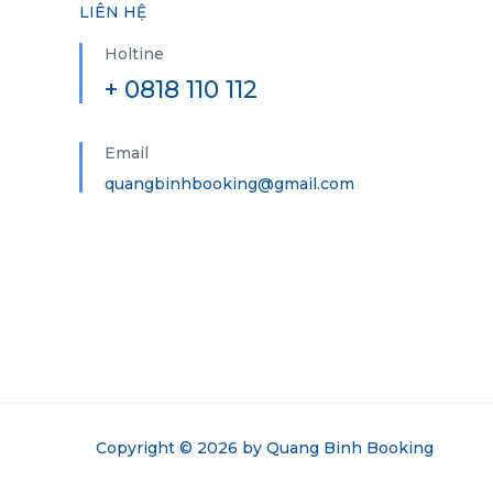
LIÊN HỆ
Holtine
+ 0818 110 112
Email
quangbinhbooking@gmail.com
Copyright © 2026 by
Quang Binh Booking