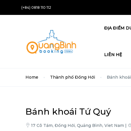
(+84) 0818 110 112
ĐỊA ĐIỂM D
LIÊN HỆ
Home
Thành phố Đồng Hới
Bánh khoái
Bánh khoái Tứ Quý
17 Cô Tám, Đồng Hới, Quảng Bình, Viet Nam |