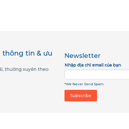
 thông tin & ưu
Newsletter
Nhập địa chỉ email của bạn
ãi, thường xuyên theo
*We Never Send Spam