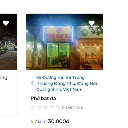
sống
65 Đường Hai Bà Trưng,
Phường Đồng Phú, Đồng Hới,
Quảng Bình, Việt Nam
Phở bát đá
0 Đánh Giá
30.000đ
Giá từ