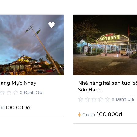
hàng Mực Nhảy
Nhà hàng hải sản tươi 
Sơn Hạnh
0 Đánh Giá
0 Đánh Giá
100.000đ
từ
100.000đ
Giá từ