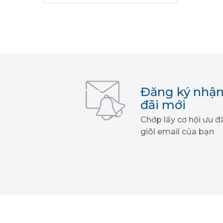
Đăng ký nhận
đãi mới
Chớp lấy cơ hội ưu đ
giõi email của bạn