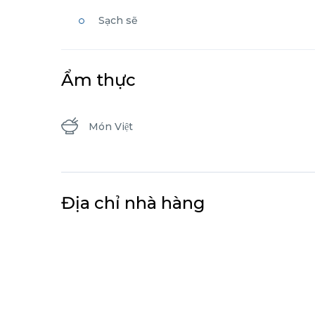
Sạch sẽ
Ẩm thực
Món Việt
Địa chỉ nhà hàng