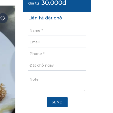
30.000đ
Giá từ
Liên hệ đặt chỗ