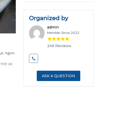
Organized by
admin
Member Since 2022
249 Reviews
cực ngon
 Hới và
ASK A QUESTION