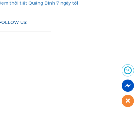
Xem thời tiết Quảng Bình 7 ngày tới
FOLLOW US: