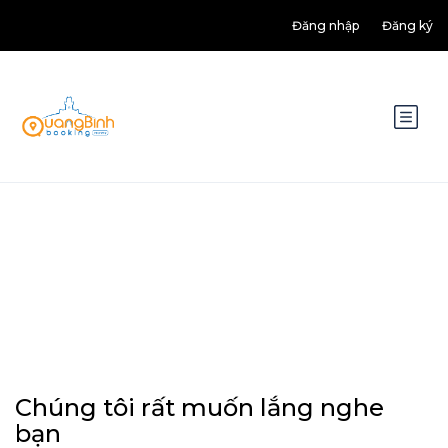
Đăng nhập
Đăng ký
Contact
Chúng tôi rất muốn lắng nghe
bạn