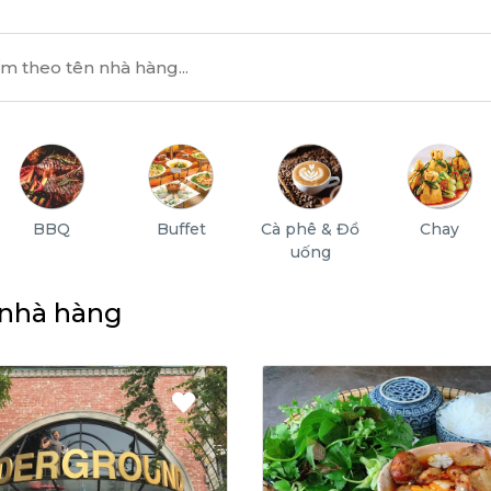
BBQ
Buffet
Cà phê & Đồ
Chay
uống
 nhà hàng