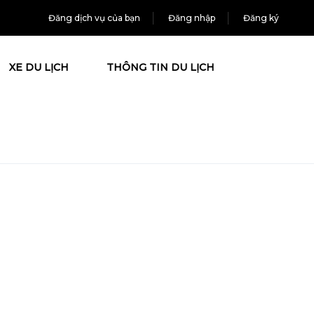
Đăng dịch vụ của bạn
Đăng nhập
Đăng ký
XE DU LỊCH
THÔNG TIN DU LỊCH