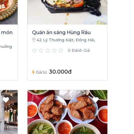
c món
Quán ăn sáng Hùng Râu
42 Lý Thường Kiệt, Đồng Hải,
Đồng Hới, Quảng Bình
Phường
0 Đánh Giá
Bình,
30.000đ
Giá từ