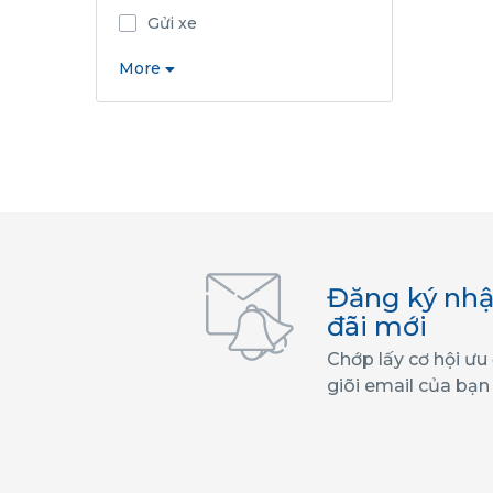
Gửi xe
More
Đăng ký nhậ
đãi mới
Chớp lấy cơ hội ưu
giõi email của bạn