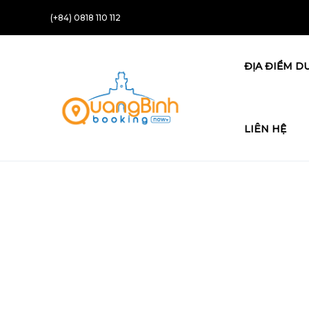
(+84) 0818 110 112
ĐỊA ĐIỂM DU
LIÊN HỆ
Tìm kiếm nhà hàng