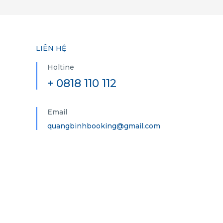
LIÊN HỆ
Holtine
+ 0818 110 112
Email
quangbinhbooking@gmail.com