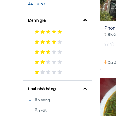
ÁP DỤNG
Đánh giá
Phon
Đườ
Sơn Tr
Bình
Giá tư
Loại nhà hàng
Ăn sáng
Ăn vặt