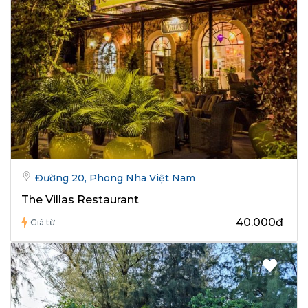
Đường 20, Phong Nha Việt Nam
The Villas Restaurant
40.000đ
Giá từ