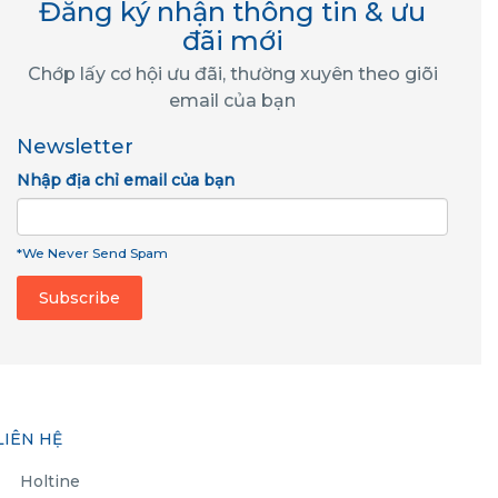
Đăng ký nhận thông tin & ưu
đãi mới
Chớp lấy cơ hội ưu đãi, thường xuyên theo giõi
email của bạn
Newsletter
Nhập địa chỉ email của bạn
*We Never Send Spam
LIÊN HỆ
Holtine