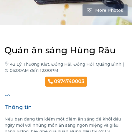
More Photos
Quán ăn sáng Hùng Râu
42 Lý Thường Kiệt, Đồng Hải, Đồng Hới, Quảng Bình |
05:00AM đến 12:00PM
0974740003
-->
Thông tin
Nếu bạn đang tìm kiếm một điểm ăn sáng để khởi đầu
ngày mới với những món ăn sáng ngon miệng và giàu
năng lượng, hãy ghé qua quán Hùng Râu tại 42 Lý