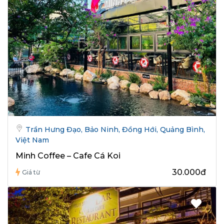
Trần Hưng Đạo, Bảo Ninh, Đồng Hới, Quảng Bình,
Việt Nam
Minh Coffee – Cafe Cá Koi
30.000đ
Giá từ