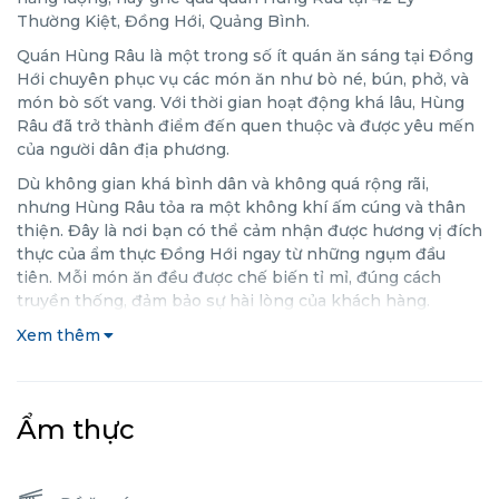
Thường Kiệt, Đồng Hới, Quảng Bình.
Quán Hùng Râu là một trong số ít quán ăn sáng tại Đồng
Hới chuyên phục vụ các món ăn như bò né, bún, phở, và
món bò sốt vang. Với thời gian hoạt động khá lâu, Hùng
Râu đã trở thành điểm đến quen thuộc và được yêu mến
của người dân địa phương.
Dù không gian khá bình dân và không quá rộng rãi,
nhưng Hùng Râu tỏa ra một không khí ấm cúng và thân
thiện. Đây là nơi bạn có thể cảm nhận được hương vị đích
thực của ẩm thực Đồng Hới ngay từ những ngụm đầu
tiên. Mỗi món ăn đều được chế biến tỉ mỉ, đúng cách
truyền thống, đảm bảo sự hài lòng của khách hàng.
Xem thêm
Ẩm thực