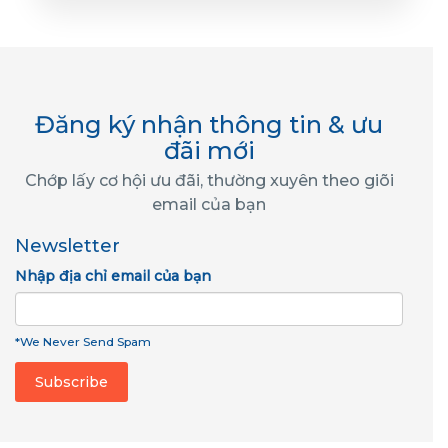
Đăng ký nhận thông tin & ưu
đãi mới
Chớp lấy cơ hội ưu đãi, thường xuyên theo giõi
email của bạn
Newsletter
Nhập địa chỉ email của bạn
*We Never Send Spam