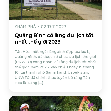
KHÁM PHÁ
02 Th11 2023
Quảng Bình có làng du lịch tốt
nhất thế giới 2023
Tân Hóa, một ngôi làng xinh đẹp tọa lạc tại
Quảng Bình, đã được Tổ chức Du lịch thế giới
(UNWTO) công nhận là “Làng du lịch tốt nhất
thế giới” năm 2023. Vào chiều ngày 19 tháng
10, tại thành phố Samarkand, Uzbekistan,
UNWTO đã chính thức tuyên bố rằng Tân
Hóa là “Làng […]