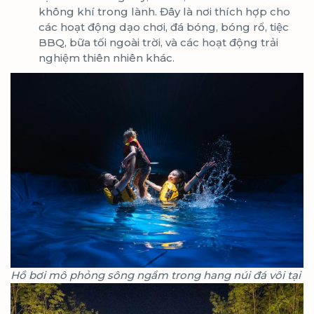
không khí trong lành. Đây là nơi thích hợp cho
các hoạt động dạo chơi, đá bóng, bóng rổ, tiệc
BBQ, bữa tối ngoài trời, và các hoạt động trải
nghiệm thiên nhiên khác.
Hồ bơi mô phỏng sông ngầm trong hang núi đá vôi tại