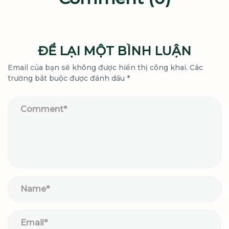
ĐỂ LẠI MỘT BÌNH LUẬN
Email của bạn sẽ không được hiển thị công khai.
Các
trường bắt buộc được đánh dấu
*