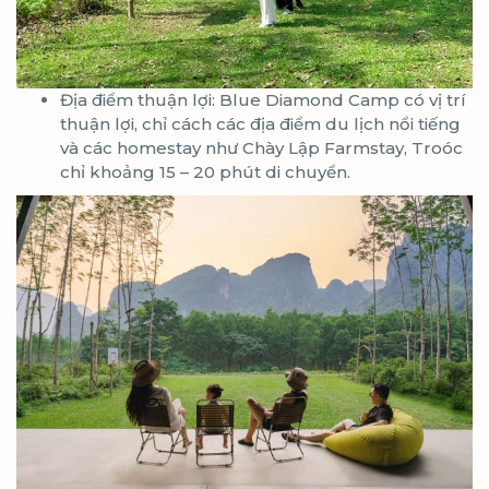
Địa điểm thuận lợi: Blue Diamond Camp có vị trí
thuận lợi, chỉ cách các địa điểm du lịch nổi tiếng
và các homestay như Chày Lập Farmstay, Troóc
chỉ khoảng 15 – 20 phút di chuyển.