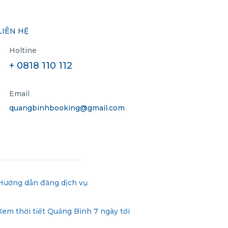
LIÊN HỆ
Holtine
+ 0818 110 112
Email
quangbinhbooking@gmail.com
Hướng dẫn đăng dịch vụ
Xem thời tiết Quảng Bình 7 ngày tới