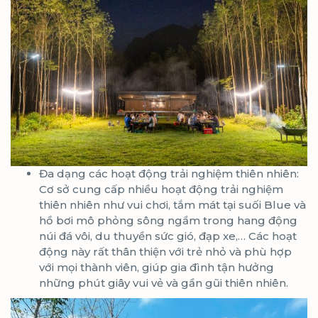
Đa dạng các hoạt động trải nghiệm thiên nhiên:
Cơ sở cung cấp nhiều hoạt động trải nghiệm
thiên nhiên như vui chơi, tắm mát tại suối Blue và
hồ bơi mô phỏng sông ngầm trong hang động
núi đá vôi, du thuyền sức gió, đạp xe,… Các hoạt
động này rất thân thiện với trẻ nhỏ và phù hợp
với mọi thành viên, giúp gia đình tận hưởng
những phút giây vui vẻ và gần gũi thiên nhiên.