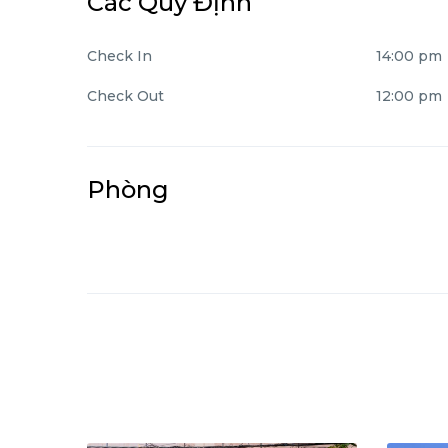
Các Quy Định
Check In
14:00 pm
Check Out
12:00 pm
Phòng