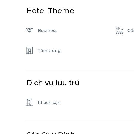
Hotel Theme
Business
Gầ
Tầm trung
Dich vụ lưu trú
Khách sạn