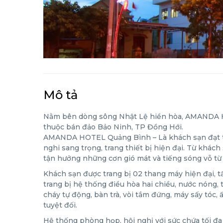
Mô tả
Nằm bên dòng sông Nhật Lệ hiền hòa, AMANDA HO
thuộc bán đảo Bảo Ninh, TP Đồng Hới.
AMANDA HOTEL Quảng Bình – Là khách sạn đạt ti
nghi sang trọng, trang thiết bị hiện đại. Từ khá
tận hưởng những cơn gió mát và tiếng sóng vỗ từ 
Khách sạn được trang bị 02 thang máy hiện đại, 
trang bị hệ thống điều hòa hai chiều, nước nóng, t
cháy tự động, bàn trà, vòi tắm đứng, máy sấy tóc,
tuyệt đối.
Hệ thống phòng họp, hội nghị với sức chứa tối đa 