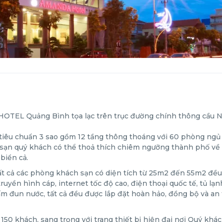
TEL Quảng Bình tọa lạc trên trục đường chính thông cầu N
êu chuẩn 3 sao gồm 12 tầng thông thoáng với 60 phòng ngủ 
ch sạn quý khách có thể thoả thích chiêm ngưỡng thành phố v
biển cả.
tất cả các phòng khách sạn có diện tích từ 25m2 đến 55m2 đề
ruyền hình cáp, internet tốc độ cao, điện thoại quốc tế, tủ lạn
 ấm đun nước, tất cả đều được lắp đặt hoàn hảo, đồng bộ và an
150 khách, sang trọng với trang thiết bị hiện đại nơi Quý khá