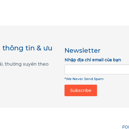
 thông tin & ưu
Newsletter
Nhập địa chỉ email của bạn
ãi, thường xuyên theo
*We Never Send Spam
FO