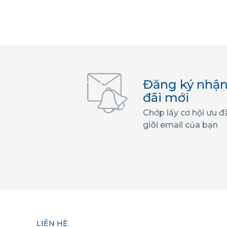
Đăng ký nhận
đãi mới
Chớp lấy cơ hội ưu đ
giõi email của bạn
LIÊN HỆ