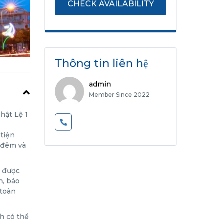
Thông tin liên hệ
admin
Member Since 2022
hật Lệ 1
tiện
ề đêm và
u được
h, báo
 toàn
ch có thể