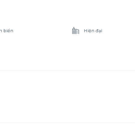
n biển
Hiện đại