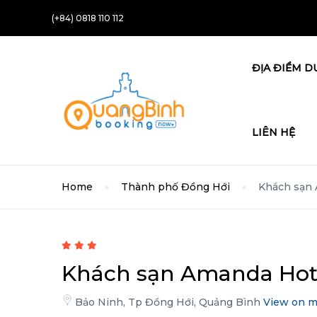
(+84) 0818 110 112
ĐỊA ĐIỂM D
LIÊN HỆ
Home
Thành phố Đồng Hới
Khách sạn
Khách sạn Amanda Hot
Bảo Ninh, Tp Đồng Hới, Quảng Bình
View on 