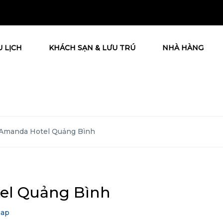
U LỊCH
KHÁCH SẠN & LƯU TRÚ
NHÀ HÀNG
 Amanda Hotel Quảng Bình
el Quảng Bình
map