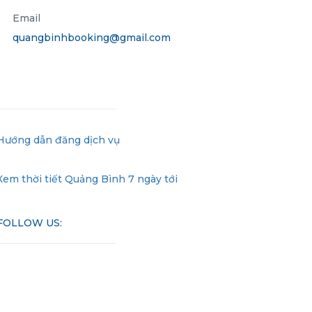
Email
quangbinhbooking@gmail.com
Hướng dẫn đăng dịch vụ
Xem thời tiết Quảng Bình 7 ngày tới
FOLLOW US: