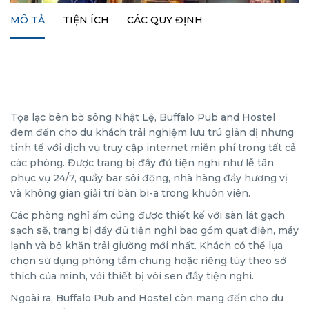
MÔ TẢ
TIỆN ÍCH
CÁC QUY ĐỊNH
Tọa lạc bên bờ sông Nhật Lệ, Buffalo Pub and Hostel
đem đến cho du khách trải nghiệm lưu trú giản dị nhưng
tinh tế với dịch vụ truy cập internet miễn phí trong tất cả
các phòng. Được trang bị đầy đủ tiện nghi như lễ tân
phục vụ 24/7, quầy bar sôi động, nhà hàng đầy hương vị
và không gian giải trí bàn bi-a trong khuôn viên.
Các phòng nghỉ ấm cúng được thiết kế với sàn lát gạch
sạch sẽ, trang bị đầy đủ tiện nghi bao gồm quạt điện, máy
lạnh và bộ khăn trải giường mới nhất. Khách có thể lựa
chọn sử dụng phòng tắm chung hoặc riêng tùy theo sở
thích của mình, với thiết bị vòi sen đầy tiện nghi.
Ngoài ra, Buffalo Pub and Hostel còn mang đến cho du