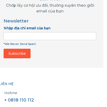
Chớp lấy cơ hội ưu đãi, thường xuyên theo giõi
email của bạn
Newsletter
Nhập địa chỉ email của bạn
*We Never Send Spam
LIÊN HỆ
Holtine
+ 0818 110 112