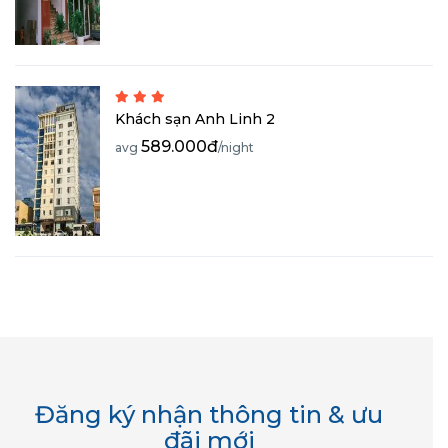
Khách sạn Anh Linh 2
589.000đ
avg
/night
Đăng ký nhận thông tin & ưu
đãi mới