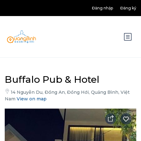
Đăng nhập
Đăng ký
Buffalo Pub & Hotel
14 Nguyễn Du, Đồng An, Đồng Hới, Quảng Bình, Việt
Nam
View on map