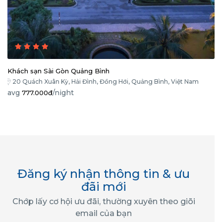
Khách sạn Sài Gòn Quảng Bình
20 Quách Xuân Kỳ, Hải Đình, Đồng Hới, Quảng Bình, Việt Nam
avg
/night
777.000đ
Đăng ký nhận thông tin & ưu
đãi mới
Chớp lấy cơ hội ưu đãi, thường xuyên theo giõi
email của bạn