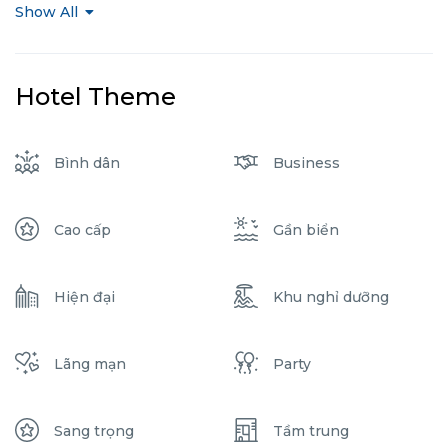
Show All
Hotel Theme
Bình dân
Business
Cao cấp
Gần biển
Hiện đại
Khu nghỉ dưỡng
Lãng mạn
Party
Sang trọng
Tầm trung