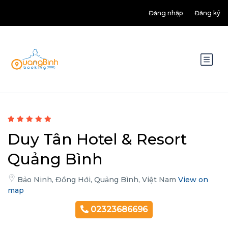
Đăng nhập
Đăng ký
Duy Tân Hotel & Resort
Quảng Bình
Bảo Ninh, Đồng Hới, Quảng Bình, Việt Nam
View on
map
02323686696