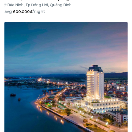
Bảo Ninh, Tp Đồng Hới, Quảng Bình
avg
/night
600.000đ