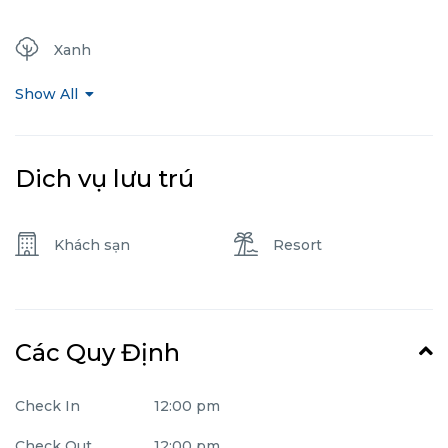
Xanh
Show All
Dich vụ lưu trú
Khách sạn
Resort
Các Quy Định
Check In
12:00 pm
Check Out
12:00 pm