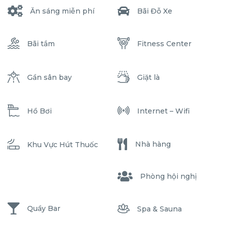
Ăn sáng miễn phí
Bãi Đỗ Xe
Bãi tắm
Fitness Center
Gần sân bay
Giặt là
Hồ Bơi
Internet – Wifi
Nhà hàng
Khu Vực Hút Thuốc
Phòng hội nghị
Quầy Bar
Spa & Sauna