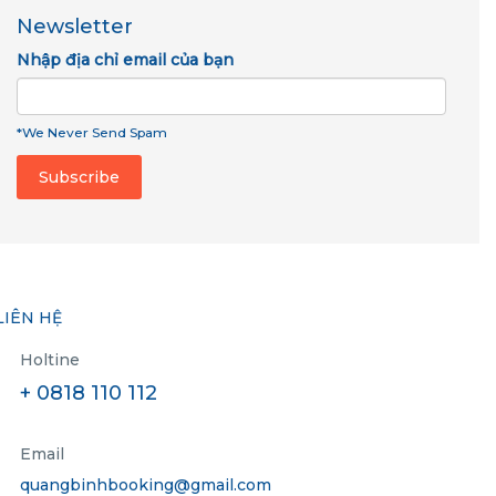
Newsletter
Nhập địa chỉ email của bạn
*We Never Send Spam
LIÊN HỆ
Holtine
+ 0818 110 112
Email
quangbinhbooking@gmail.com