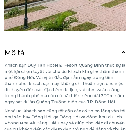
Mô tả
Khách sạn Duy Tân Hotel & Resort Quảng Bình thực sự là
một lựa chọn tuyệt vời cho du khách khi ghé thăm thành
phố Đồng Hới. Với vị trí đắc địa nằm ngay trung tâm
thành phố, khách sạn này không chỉ thuận tiện cho việc
di chuyển đến các địa điểm du lịch, vui chơi và ăn uống
trong thành phố mà còn có bãi biển riêng dài 300m nằm
ngay sát dự án Quảng Trường biển của TP. Đồng Hới.
Ngoài ra, khách sạn cũng rất gần các cơ sở hạ tầng vận tải
như sân bay Đồng Hới, ga Đồng Hới và động khu du lịch
Phong Nha Kẻ Bàng. Điều này sẽ giúp cho việc di chuyển
của du khách đến các điểm đến trở nên dễ dàng và thuận