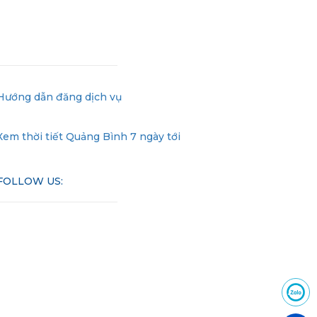
Hướng dẫn đăng dịch vụ
Xem thời tiết Quảng Bình 7 ngày tới
FOLLOW US: