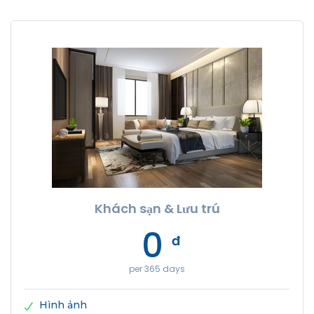
Khách sạn & Lưu trú
0
đ
per 365 days
Hình ảnh