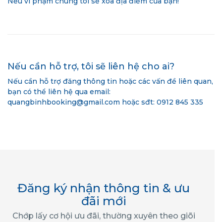
Nếu vi phạm chúng tôi sẽ xóa địa điểm của bạn!
Nếu cần hỗ trợ, tôi sẽ liên hệ cho ai?
Nếu cần hỗ trợ đăng thông tin hoặc các vấn đề liên quan,
bạn có thể liên hệ qua email:
quangbinhbooking@gmail.com hoặc sđt: 0912 845 335
Đăng ký nhận thông tin & ưu
đãi mới
Chớp lấy cơ hội ưu đãi, thường xuyên theo giõi