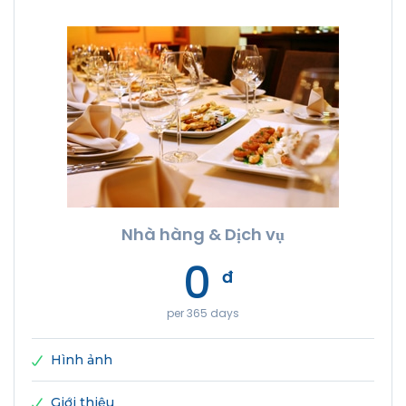
Nhà hàng & Dịch vụ
0
đ
per 365 days
Hình ảnh
Giới thiệu