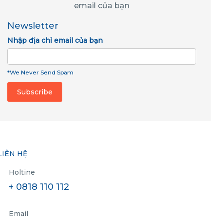
email của bạn
Newsletter
Nhập địa chỉ email của bạn
*We Never Send Spam
LIÊN HỆ
Holtine
+ 0818 110 112
Email