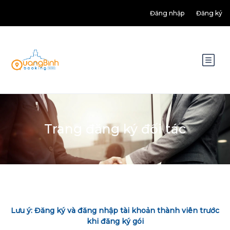
Đăng nhập
Đăng ký
Trang đăng ký đối tác
Lưu ý: Đăng ký và đăng nhập tài khoản thành viên trước
khi đăng ký gói