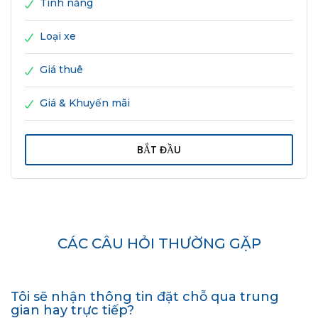
Tính năng
Loại xe
Giá thuê
Giá & Khuyến mãi
CÁC CÂU HỎI THƯỜNG GẶP
Tôi sẽ nhận thông tin đặt chỗ qua trung
gian hay trực tiếp?