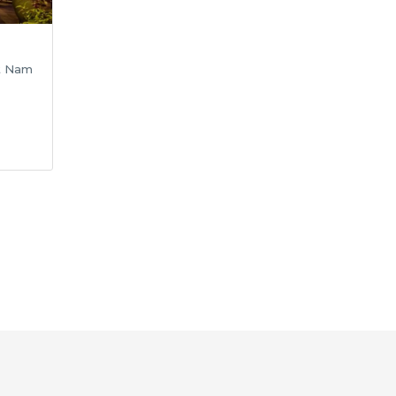
t Nam