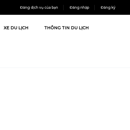
Đăng dịch vụ của bạn
Đăng nhập
Đăng ký
XE DU LỊCH
THÔNG TIN DU LỊCH