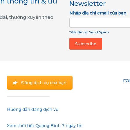
n thông tin & ưu
Newsletter
Nhập địa chỉ email của bạn
 đãi, thường xuyên theo
*We Never Send Spam
FO
Đăng dịch vụ của bạn
Hướng dẫn đăng dịch vụ
Xem thời tiết Quảng Bình 7 ngày tới