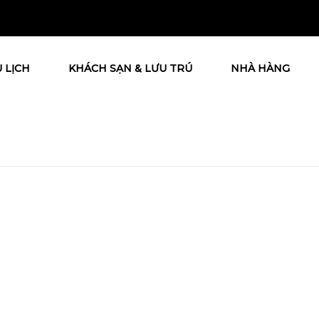
 LỊCH
KHÁCH SẠN & LƯU TRÚ
NHÀ HÀNG
Activity]