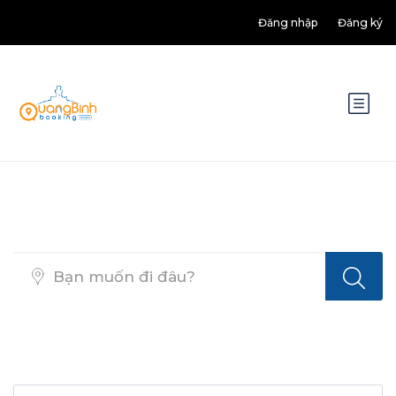
Đăng nhập
Đăng ký
Top Search Layout [Activity]