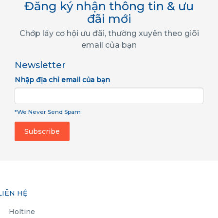
Đăng ký nhận thông tin & ưu
đãi mới
Chớp lấy cơ hội ưu đãi, thường xuyên theo giõi
email của bạn
Newsletter
Nhập địa chỉ email của bạn
*We Never Send Spam
LIÊN HỆ
Holtine