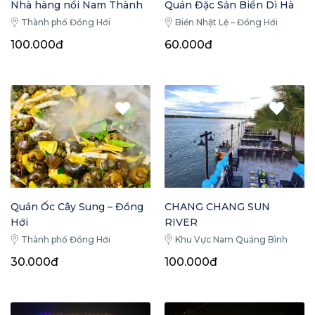
Nhà hàng nổi Nam Thành
Quán Đặc Sản Biển Dì Hà
Thành phố Đồng Hới
Biển Nhật Lệ – Đồng Hới
100.000đ
60.000đ
Quán Ốc Cây Sung – Đồng
CHANG CHANG SUN
Hới
RIVER
Thành phố Đồng Hới
Khu Vực Nam Quảng Bình
30.000đ
100.000đ