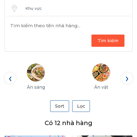
Khu vực
Tìm kiếm
‹
›
Ăn sáng
Ăn vặt
Sort
Lọc
Có 12 nhà hàng