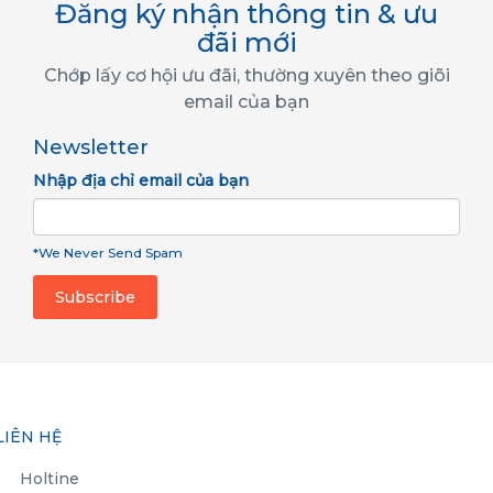
Đăng ký nhận thông tin & ưu
đãi mới
Chớp lấy cơ hội ưu đãi, thường xuyên theo giõi
email của bạn
Newsletter
Nhập địa chỉ email của bạn
*We Never Send Spam
LIÊN HỆ
Holtine