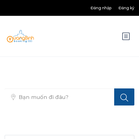
Đăng nhập
Đăng ký
Tìm kiếm nhà hàng