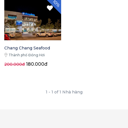
10%
Chang Chang Seafood
Thành phố Đồng Hới
180.000đ
200.000đ
1 - 1 of 1 Nhà hàng