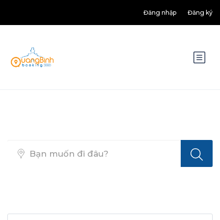
Đăng nhập
Đăng ký
Tìm kiếm nhà hàng