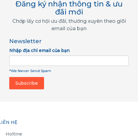
Đăng ký nhận thông tin & ưu
đãi mới
Chớp lấy cơ hội ưu đãi, thường xuyên theo giõi
email của bạn
Newsletter
Nhập địa chỉ email của bạn
*We Never Send Spam
LIÊN HỆ
Holtine