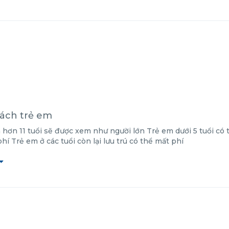
ách trẻ em
 hơn 11 tuổi sẽ được xem như người lớn Trẻ em dưới 5 tuổi có 
hí Trẻ em ở các tuổi còn lại lưu trú có thể mất phí