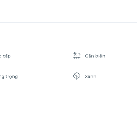
o cấp
Gần biển
ng trọng
Xanh