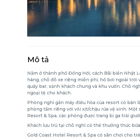
Mô tả
Nằm ở thành phố Đồng Hới, cách Bãi biển Nhật Lệ
hàng, chỗ đỗ xe riêng miễn phí, hồ bơi ngoài trời
quầy bar, sảnh khách chung và khu vườn. Chỗ nghỉ 
ngoại tệ cho khách.
Phòng nghỉ gắn máy điều hòa của resort có bàn l
phòng tắm riêng với vòi xịt/chậu rửa vệ sinh. Một 
Resort & Spa, các phòng được trang bị ga trải giư
Khách lưu trú tại chỗ nghỉ có thể thưởng thức bữa
Gold Coast Hotel Resort & Spa có sân chơi cho trẻ 