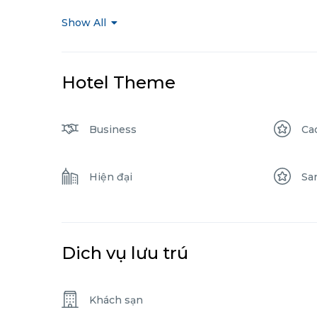
Show All
Hotel Theme
Business
Ca
Hiện đại
Sa
Dich vụ lưu trú
Khách sạn