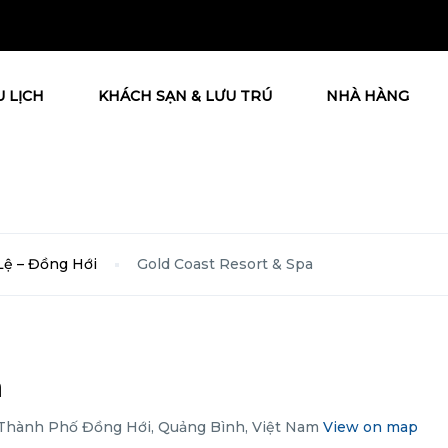
U LỊCH
KHÁCH SẠN & LƯU TRÚ
NHÀ HÀNG
Lệ – Đồng Hới
Gold Coast Resort & Spa
a
, Thành Phố Đồng Hới, Quảng Bình, Việt Nam
View on map