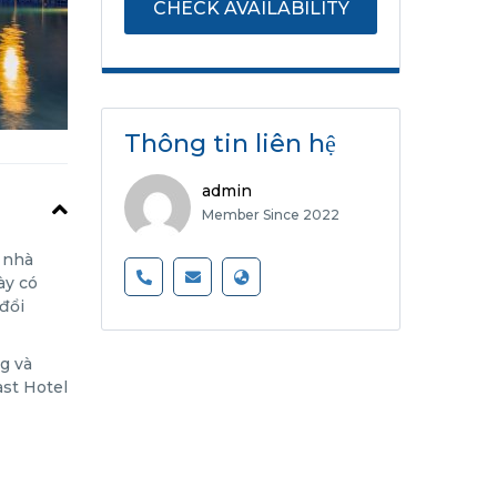
Thông tin liên hệ
admin
Member Since 2022
 nhà
ày có
đổi
g và
ast Hotel