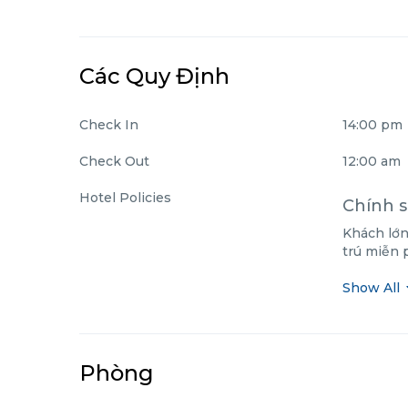
Các Quy Định
Check In
14:00 pm
Check Out
12:00 am
Hotel Policies
Chính s
Khách lớn
trú miễn p
Show All
Phòng