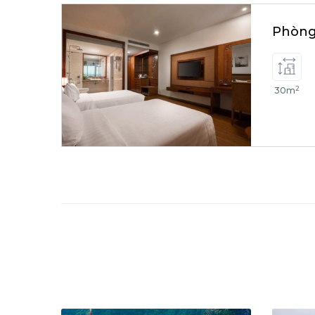
Phòng
2
30m