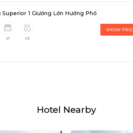
 Superior 1 Giường Lớn Hướng Phố
SHOW PRI
x1
x2
Hotel Nearby