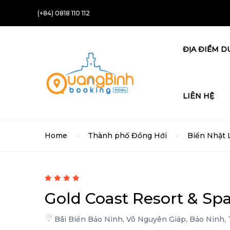
(+84) 0818 110 112
ĐỊA ĐIỂM D
LIÊN HỆ
Home
Thành phố Đồng Hới
Biển Nhật 
Gold Coast Resort & Sp
Bãi Biển Bảo Ninh, Võ Nguyên Giáp, Bảo Ninh