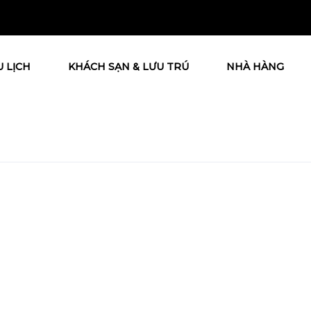
U LỊCH
KHÁCH SẠN & LƯU TRÚ
NHÀ HÀNG