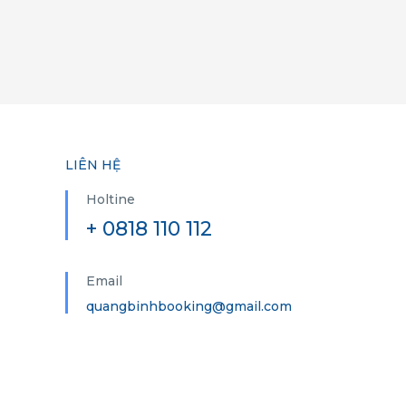
LIÊN HỆ
Holtine
+ 0818 110 112
Email
quangbinhbooking@gmail.com