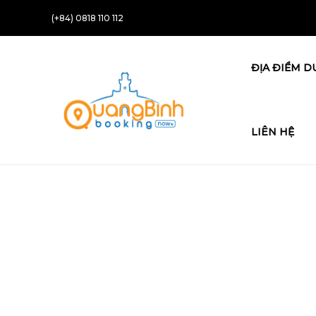
(+84) 0818 110 112
ĐỊA ĐIỂM D
LIÊN HỆ
Partner Page