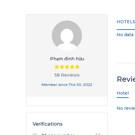
HOTEL
No data
Phạm đình hữu
58 Reviews
Revi
Member since Th4 30, 2022
Hotel
No revi
Verifications