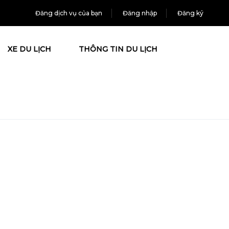
Đăng dịch vụ của bạn
Đăng nhập
Đăng ký
XE DU LỊCH
THÔNG TIN DU LỊCH