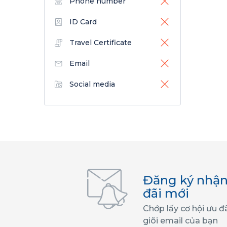
Phone number
ID Card
Travel Certificate
Email
Social media
Đăng ký nhận
đãi mới
Chớp lấy cơ hội ưu đ
giõi email của bạn