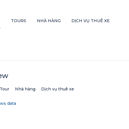
S
TOURS
NHÀ HÀNG
DỊCH VỤ THUÊ XE
ew
Tour
Nhà hàng
Dịch vụ thuê xe
ews data