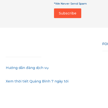
*We Never Send Spam
FO
Hướng dẫn đăng dịch vụ
Xem thời tiết Quảng Bình 7 ngày tới